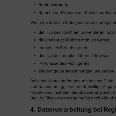
Betriebssystem;
Sprache und Version der Browsersoftware
Wenn Sie über ein Mobilgerät oder eine App a
den Typ des von Ihnen verwendeten mobil
die eindeutige ID Ihres mobilen Geräts;
Ihr mobiles Betriebssystem;
den Typ des mobilen Internet-Browsers;
IP-Adresse des Mobilgeräts
eindeutige Gerätekennungen und andere
Bei einer Kontaktaufnahme mit uns per E-Mail 
und Nachname, ggf. weitere freiwillige Anga
löschen wir, nachdem die Speicherung nicht me
Die LogFiles werden regelmäßig nach Ablauf 
4. Datenverarbeitung bei Re