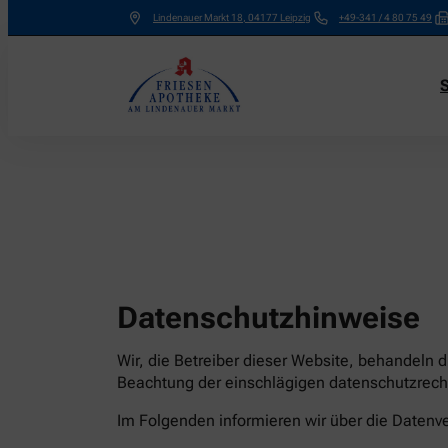
Lindenauer Markt 18
,
04177
Leipzig
+49-341 / 4 80 75 49
S
Datenschutzhinweise
Wir, die Betreiber dieser Website, behandeln 
Beachtung der einschlägigen datenschutzrecht
Im Folgenden informieren wir über die Date