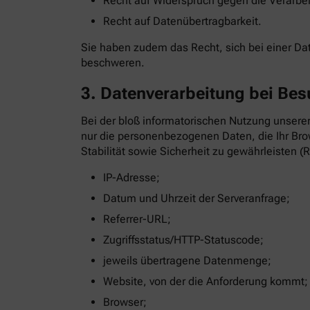
Recht auf Widerspruch gegen die Verarbe
Recht auf Datenübertragbarkeit.
Sie haben zudem das Recht, sich bei einer D
beschweren.
3. Datenverarbeitung bei Bes
Bei der bloß informatorischen Nutzung unserer
nur die personenbezogenen Daten, die Ihr Brow
Stabilität sowie Sicherheit zu gewährleisten (R
IP-Adresse;
Datum und Uhrzeit der Serveranfrage;
Referrer-URL;
Zugriffsstatus/HTTP-Statuscode;
jeweils übertragene Datenmenge;
Website, von der die Anforderung kommt;
Browser;