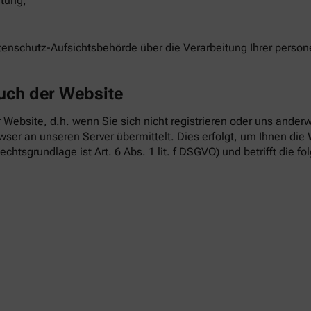
itung;
atenschutz-Aufsichtsbehörde über die Verarbeitung Ihrer pers
uch der Website
 Website, d.h. wenn Sie sich nicht registrieren oder uns anderw
ser an unseren Server übermittelt. Dies erfolgt, um Ihnen die 
echtsgrundlage ist Art. 6 Abs. 1 lit. f DSGVO) und betrifft die f