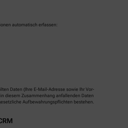
tionen automatisch erfassen:
lten Daten (Ihre E-Mail-Adresse sowie Ihr Vor-
Die in diesem Zusammenhang anfallenden Daten
s gesetzliche Aufbewahrungspflichten bestehen.
 CRM