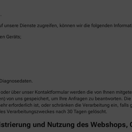
.
uf unsere Dienste zugreifen, können wir die folgenden Informa
en Geräts;
 Diagnosedaten.
oder über unser Kontaktformular werden die von Ihnen mitgetei
ben) von uns gespeichert, um Ihre Anfragen zu beantworten. 
hr erforderlich ist, oder schränken die Verarbeitung ein, fall
des Verarbeitungszweckes nach 30 Tagen gelöscht.
gistrierung und Nutzung des Webshops,