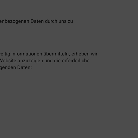
onenbezogenen Daten durch uns zu
eitig Informationen übermitteln, erheben wir
Website anzuzeigen und die erforderliche
olgenden Daten: