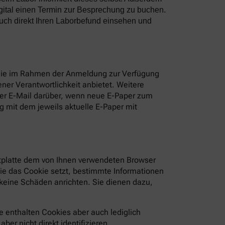
gital einen Termin zur Besprechung zu buchen.
uch direkt Ihren Laborbefund einsehen und
 Sie im Rahmen der Anmeldung zur Verfügung
ner Verantwortlichkeit anbietet. Weitere
per E-Mail darüber, wenn neue E-Paper zum
 mit dem jeweils aktuelle E-Paper mit
estplatte dem von Ihnen verwendeten Browser
die das Cookie setzt, bestimmte Informationen
keine Schäden anrichten. Sie dienen dazu,
 enthalten Cookies aber auch lediglich
er nicht direkt identifizieren.