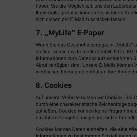
haben Sie die Möglichkeit, uns den Laborbefun
Ihren Auftragsstatus können Sie in Ihrem Kun
sich diesen per E-Mail zuschicken lassen.
7. „MyLife“ E-Paper
Wenn Sie das Gesundheitsmagazin „MyLife“ al
stellen, an die mylife media GmbH. & Co. KG, 
Informationen zum Datenschutz entnehmen S
Abruf verfügbar sind. Unsere E-Mails können
werblichen Elementen enthalten.Ihre Anmeldung
8. Cookies
Auf unserer Website nutzen wir Cookies. Bei C
durch eine charakteristische Zeichenfolge zu
zufließen. Cookies können keine Programme au
das Internetangebot insgesamt nutzerfreundlic
Cookies können Daten enthalten, die eine Wie
Informationen zu bestimmten Einstellungen, di