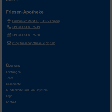
Friesen-Apotheke
Lindenauer Markt 18
,
04177
Leipzig
+49-341 / 4 80 75 49
+49-341 / 4 80 75 50
info@friesenapotheke-leipzig.de
Über uns
Leistungen
Team
Geschichte
Kundenkarte und Bonussystem
Lage
Kontakt