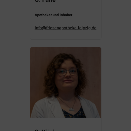
Apotheker und Inhaber
info@friesenapotheke-leipzig.de