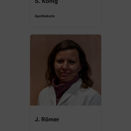
S. König
Apothekerin
J. Römer